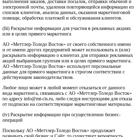
выполнения заказов, доставки посылок, отправки обычной и
электронной почты, удаления повторяющейся информации из
списков клиентов, анализа данных, оказания маркетинговой
помощи, обработки платежей и обслуживания клиентов.
(Iii) Раскрытие информации для участия в рекламных акциях
или в целях прямого маркетинга
АО «Меттлер-Толедо Восток» от своего собственного имени
и от имени других предприятий может использовать и (или)
раскрывать информацию о клиентах для отправки рекламных
акций выбранным группам или в целях прямого маркетинга.
АО «Меттлер-Толедо Восток» использует персональные
данные для прямого маркетинга в строгом соответствии с
действующим законодательством.
Любое лицо может в любой момент отказаться от данного
вида маркетинга, связавшись с АО «Меттлер-Толедо Восток»
по адресу info@mt-cis.ru, либо следуя инструкциям для отказа
от подписки на соответствующие маркетинговые материалы.
(iv) Раскрытие информации при осуществлении бизнес-
операций
Поскольку АО «Меттлер-Толедо Восток» продолжает
развивать свой бизнес и Сайт, то существует вероятность