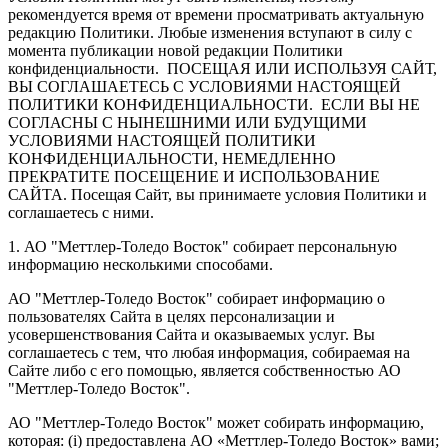
рекомендуется время от времени просматривать актуальную
редакцию Политики. Любые изменения вступают в силу с
момента публикации новой редакции Политики
конфиденциальности. ПОСЕЩАЯ ИЛИ ИСПОЛЬЗУЯ САЙТ,
ВЫ СОГЛАШАЕТЕСЬ С УСЛОВИЯМИ НАСТОЯЩЕЙ
ПОЛИТИКИ КОНФИДЕНЦИАЛЬНОСТИ. ЕСЛИ ВЫ НЕ
СОГЛАСНЫ С НЫНЕШНИМИ ИЛИ БУДУЩИМИ
УСЛОВИЯМИ НАСТОЯЩЕЙ ПОЛИТИКИ
КОНФИДЕНЦИАЛЬНОСТИ, НЕМЕДЛЕННО
ПРЕКРАТИТЕ ПОСЕЩЕНИЕ И ИСПОЛЬЗОВАНИЕ
САЙТА. Посещая Сайт, вы принимаете условия Политики и
соглашаетесь с ними.
1. АО "Меттлер-Толедо Восток" собирает персональную
информацию несколькими способами.
АО "Меттлер-Толедо Восток" собирает информацию о
пользователях Сайта в целях персонализации и
усовершенствования Сайта и оказываемых услуг. Вы
соглашаетесь с тем, что любая информация, собираемая на
Сайте либо с его помощью, является собственностью АО
"Меттлер-Толедо Восток".
АО "Меттлер-Толедо Восток" может собирать информацию,
которая: (i) предоставлена АО «Меттлер-Толедо Восток» вами;