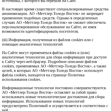
источника, с которого вы перешли на Сайт.
В настоящее время существуют специализированные средства
анонимизации. АО «Меттлер-Толедо Восток» не запрещает
применение подобных средств. Однако в определенных
случаях АО «Меттлер-Толедо Восток» не сможет обеспечить
персонализированное обслуживание на Сайте, не имея
возможности идентифицировать посетителя.
(iii) Информация, полученная из файлов cookies или с
помощью аналогичных технологий
На Сайте могут применяться файлы cookies и (или)
аналогичные технологии для сбора информации при доступе
к Сайту через веб-браузер. Подробное описание файлов
cookies, применяемых АО «Меттлер-Толедо Восток», а также
целей, в которых АО «Меттлер-Толедо Восток» использует
файлы cookies, находится на странице Политика
использования cookies.
Информационные технологии постоянно совершенствуются.
АО «Меттлер-Толедо Восток» оставляет за собой право
использовать новые технологические достижения для сбора
информации. Использование новых технологий
предусмотрено Политикой и осуществляется в соответствии с
ней.