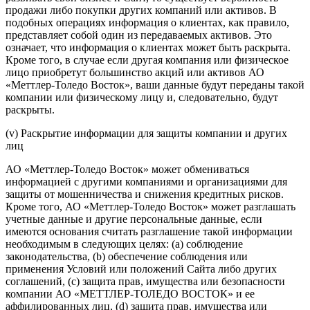
продажи либо покупки других компаний или активов. В
подобных операциях информация о клиентах, как правило,
представляет собой один из передаваемых активов. Это
означает, что информация о клиентах может быть раскрыта.
Кроме того, в случае если другая компания или физическое
лицо приобретут большинство акций или активов АО
«Меттлер-Толедо Восток», ваши данные будут переданы такой
компании или физическому лицу и, следовательно, будут
раскрыты.
(v) Раскрытие информации для защиты компании и других
лиц
АО «Меттлер-Толедо Восток» может обмениваться
информацией с другими компаниями и организациями для
защиты от мошенничества и снижения кредитных рисков.
Кроме того, АО «Меттлер-Толедо Восток» может разглашать
учетные данные и другие персональные данные, если
имеются основания считать разглашение такой информации
необходимым в следующих целях: (a) соблюдение
законодательства, (b) обеспечение соблюдения или
применения Условий или положений Сайта либо других
соглашений, (c) защита прав, имущества или безопасности
компании АО «МЕТТЛЕР-ТОЛЕДО ВОСТОК» и ее
аффилированных лиц, (d) защита прав, имущества или