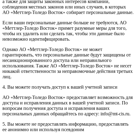
а также для защиты законных интересов компании,
соблюдения местных законов или иных случаев, в которых
АО «Меттлер-Толедо Восток» собирает персональные данные.
Если ваши персональные данные больше не требуются, АО
«Меттлер-Толедо Восток» примет разумные меры для того,
чтобы их удалить или сделать так, чтобы эти данные было
невозможно идентифицировать.
Однако АО «Меттлер-Толедо Восток» не может
гарантировать, что персональные данные будут защищены от
несанкционированного доступа или неправильного
использования. Также АО «Меттлер-Толедо Восток» не несет
никакой ответственности за неправомочные действия третьих
лиц.
4. Вы можете получать доступ к вашей учетной записи
АО «Меттлер-Толедо Восток» предоставляет возможность для
доступа и исправления данных в вашей учетной записи. По
вопросам получения доступа и исправления ваших
персональных данных обращайтесь по адресу: info@mt-cis.ru.
5. Вы можете не предоставлять информацию, предоставлять
ее анонимно или используя псевдоним