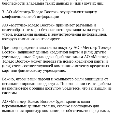
безопасности владельца таких данных и (или) других лиц.
3. АО «Меттлер-Толедо Восток» осуществляет защиту
конфиденциальной информации
АО «Меттлер-Толедо Восток» принимает разумные и
целесообразные меры безопасности для защиты на случай
утери, искажения данных и злоупотребления информацией,
которую компания контролирует.
При подтверждении заказов на покупку АО «Меттлер-Толедо
Восток» защищает данные кредитной карты и (или) другие
учетные данные. Однако для обработки заказа АО «Меттлер-
Толедо Восток» может передавать номер кредитной карты и
(или) счета соответствующей компании-эмитенту кредитных
карт или финансовому учреждению.
Важно, чтобы ваши пароли и компьютер были защищены от
несанкционированного доступа. По окончании сеанса работы
на компьютере с общим доступом убедитесь, что вы вышли из
системы.
АО «Меттлер-Толедо Восток» будет хранить ваши
персональные данные столько, сколько необходимо для
выполнения процедур компании, ее обязательств перед вами,