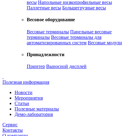
весы
Напольные низкопрофильные весы
Паллетные весы
Большегрузные весы
Весовое оборудование
Весовые терминалы
Панельные весовые
терминалы
Весовые терминалы для
автоматизированных систем
Весовые модули
Принадлежности
Принтер
Выносной дисплей
Полезная информация
Новости
Мероприятия
Статьи
Полезные материалы
Демо-лаборатория
Сервис
Контакты
О компании