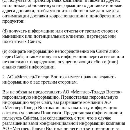
(c) получать от транспортных компаний, а также из других
источников, обновленную информацию о доставке и новые
адреса доставки, чтобы уточнить собственные данные для
оптимизации доставки корреспонденции и приобретенных
продуктов;
(d) получать информацию или отчеты от третьих сторон о
нынешних или потенциальных клиентах, партнерах или
посетителях Сайта;
(e) собирать информацию непосредственно на Сайте либо
через Сайт, а также получать информацию через агентов или
независимых подрядчиков, осуществляющих сбор и (или)
анализ такой информации.
2. АО «Меттлер-Толедо Восток» имеет право передавать
информацию о вас третьим сторонам.
Вы не обязаны предоставлять АО «Меттлер-Толедо Восток»
персональную информацию. Предоставляя персональную
информацию через Сайт, вы разрешаете компании АО
«Меттлер-Толедо Восток» использовать эту информацию
согласно условиям Политики. Предоставляя информацию и
пользуясь Сайтом, вы соглашаетесь с тем, что в случае
разглашения вами конфиденциальной информации компания
АО «Меттлер-Толедо Восток» не несет ответственности за