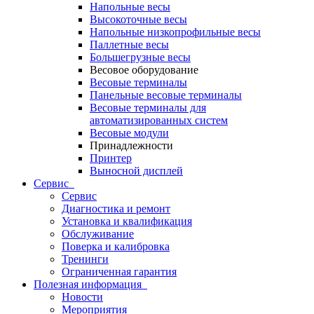
Напольные весы
Высокоточные весы
Напольные низкопрофильные весы
Паллетные весы
Большегрузные весы
Весовое оборудование
Весовые терминалы
Панельные весовые терминалы
Весовые терминалы для
автоматизированных систем
Весовые модули
Принадлежности
Принтер
Выносной дисплей
Сервис
Сервис
Диагностика и ремонт
Установка и квалификация
Обслуживание
Поверка и калибровка
Тренинги
Ограниченная гарантия
Полезная информация
Новости
Мероприятия