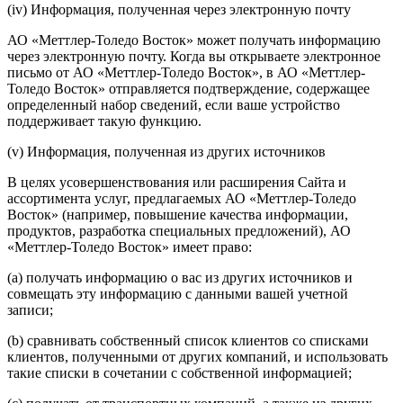
(iv) Информация, полученная через электронную почту
АО «Меттлер-Толедо Восток» может получать информацию
через электронную почту. Когда вы открываете электронное
письмо от АО «Меттлер-Толедо Восток», в АО «Меттлер-
Толедо Восток» отправляется подтверждение, содержащее
определенный набор сведений, если ваше устройство
поддерживает такую функцию.
(v) Информация, полученная из других источников
В целях усовершенствования или расширения Сайта и
ассортимента услуг, предлагаемых АО «Меттлер-Толедо
Восток» (например, повышение качества информации,
продуктов, разработка специальных предложений), АО
«Меттлер-Толедо Восток» имеет право:
(a) получать информацию о вас из других источников и
совмещать эту информацию с данными вашей учетной
записи;
(b) сравнивать собственный список клиентов со списками
клиентов, полученными от других компаний, и использовать
такие списки в сочетании с собственной информацией;