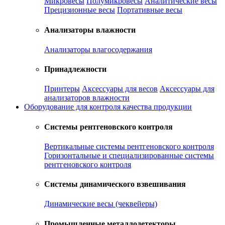
Микровесы
Полумикровесы
Аналитические весы
Прецизионные весы
Портативные весы
Анализаторы влажности
Анализаторы влагосодержания
Принадлежности
Принтеры
Аксессуары для весов
Аксессуары для
анализаторов влажности
Оборудование для контроля качества продукции
Системы рентгеновского контроля
Вертикальные системы рентгеновского контроля
Горизонтальные и специализированные системы
рентгеновского контроля
Системы динамического взвешивания
Динамические весы (чеквейеры)
Промышленные металлодетекторы