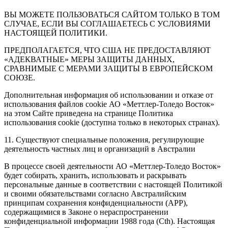
ВЫ МОЖЕТЕ ПОЛЬЗОВАТЬСЯ САЙТОМ ТОЛЬКО В ТОМ
СЛУЧАЕ, ЕСЛИ ВЫ СОГЛАШАЕТЕСЬ С УСЛОВИЯМИ
НАСТОЯЩЕЙ ПОЛИТИКИ.
ПРЕДПОЛАГАЕТСЯ, ЧТО США НЕ ПРЕДОСТАВЛЯЮТ
«АДЕКВАТНЫЕ» МЕРЫ ЗАЩИТЫ ДАННЫХ,
СРАВНИМЫЕ С МЕРАМИ ЗАЩИТЫ В ЕВРОПЕЙСКОМ
СОЮЗЕ.
Дополнительная информация об использовании и отказе от
использования файлов cookie АО «Меттлер-Толедо Восток»
на этом Сайте приведена на странице Политика
использования cookie (доступна только в некоторых странах).
11. Существуют специальные положения, регулирующие
деятельность частных лиц и организаций в Австралии
В процессе своей деятельности АО «Меттлер-Толедо Восток»
будет собирать, хранить, использовать и раскрывать
персональные данные в соответствии с настоящей Политикой
и своими обязательствами согласно Австралийским
принципам сохранения конфиденциальности (APP),
содержащимися в Законе о нераспространении
конфиденциальной информации 1988 года (Cth). Настоящая