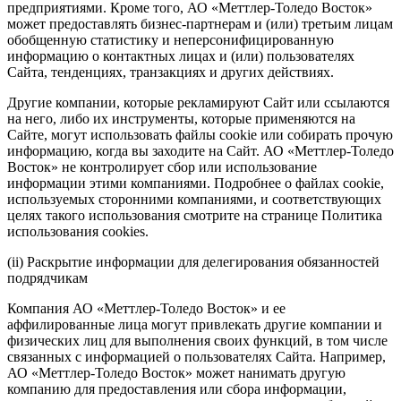
предприятиями. Кроме того, АО «Меттлер-Толедо Восток»
может предоставлять бизнес-партнерам и (или) третьим лицам
обобщенную статистику и неперсонифицированную
информацию о контактных лицах и (или) пользователях
Сайта, тенденциях, транзакциях и других действиях.
Другие компании, которые рекламируют Сайт или ссылаются
на него, либо их инструменты, которые применяются на
Сайте, могут использовать файлы cookie или собирать прочую
информацию, когда вы заходите на Сайт. АО «Меттлер-Толедо
Восток» не контролирует сбор или использование
информации этими компаниями. Подробнее о файлах cookie,
используемых сторонними компаниями, и соответствующих
целях такого использования смотрите на странице Политика
использования cookies.
(ii) Раскрытие информации для делегирования обязанностей
подрядчикам
Компания АО «Меттлер-Толедо Восток» и ее
аффилированные лица могут привлекать другие компании и
физических лиц для выполнения своих функций, в том числе
связанных с информацией о пользователях Сайта. Например,
АО «Меттлер-Толедо Восток» может нанимать другую
компанию для предоставления или сбора информации,