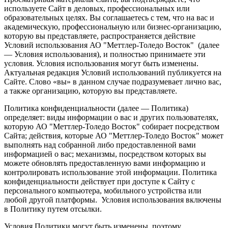
используете Сайт в деловых, профессиональных или
образовательных целях. Вы соглашаетесь с тем, что на вас и
академическую, профессиональную или бизнес-организацию,
которую вы представляете, распространяется действие
Условий использования АО "Меттлер-Толедо Восток" (далее
— Условия использования), и полностью принимаете эти
условия. Условия использования могут быть изменены.
Актуальная редакция Условий использований публикуется на
Сайте. Слово «вы» в данном случае подразумевает лично вас,
а также организацию, которую вы представляете.
Политика конфиденциальности (далее — Политика)
определяет: виды информации о вас и других пользователях,
которую АО "Меттлер-Толедо Восток" собирает посредством
Сайта; действия, которые АО "Меттлер-Толедо Восток" может
выполнять над собранной либо предоставленной вами
информацией о вас; механизмы, посредством которых вы
можете обновлять предоставленную вами информацию и
контролировать использование этой информации. Политика
конфиденциальности действует при доступе к Сайту с
персонального компьютера, мобильного устройства или
любой другой платформы. Условия использования включены
в Политику путем отсылки.
Условия Политики могут быть изменены, поэтому