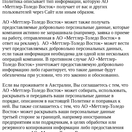
Политика описывает тип информации, которую АО
«Меттлер-Толедо Восток» получает от вас и других
пользователей через Сайт или иным образом.
АО «Меттлер-Толедо Восток» может также получать
предоставляемые добровольно персональные данные, которые
компания активно не запрашивала (например, заявка о приеме
на работу, отправленная в АО «Меттлер-Толедо Восток» в
ответ на рекламу). АО «Меттлер-Толедо Восток» может вести
учет предоставляемых добровольно персональных данных,
если такая информация необходима для одной или нескольких
операций компании. В противном случае АО «Меттлер-
Толедо Восток» уничтожает предоставляемую добровольно
информацию либо гарантирует, что такие данные будут
обезличены при условии, что это законно и обоснованно.
Если вы проживаете в Австралии, Вы соглашаетесь с тем, что
АО «Меттлер-Толедо Восток» может собирать, использовать,
раскрывать и передавать ваши персональные данные в
порядке, описанном в настоящей Политике и поправках к
ней. Вы также соглашаетесь с тем, что АО «Меттлер-Толедо
Восток» может раскрывать ваши персональные данные
третьей стороне за границей, например иностранным
предприятиям или подрядчикам, в целях обработки или
резервного копирования информации либо предоставления