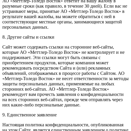
АО «Меттлер-Толедо Восток» ответит на вашу жалобу в
разумные сроки (как правило, в течение 30 дней). Если вас не
устраивают меры, принятые АО «Меттлер-Толедо Восток» в
результате вашей жалобы, вы можете обратиться с ней в
соответствующие местные органы, занимающиеся защитой
персональных данных.
8. Другие сайты и ссылки
Сайт может содержать ссылки на сторонние веб-сайты,
которые АО «Меттлер-Толедо Восток» не контролирует и не
поддерживает. Эти ссылки могут быть связаны с
приобретением продуктов, которые компания может
рекомендовать посредством Сайта и (или) рекламных
объявлений, отображаемых в процессе работы с Сайтом. АО
«Меттлер-Толедо Восток» не несет ответственности за методы
защиты персональных данных, применяемые на любых
сторонних веб-сайтах. АО «Меттлер-Толедо Восток»
рекомендует вам прочесть заявления о конфиденциальности
на всех сторонних веб-сайтах, прежде чем отправлять через
них какие-либо персональные данные.
9. Единственное заявление
Настоящая политика конфиденциальности, опубликованная
на этом Сайте, является единственным заявлением о политике