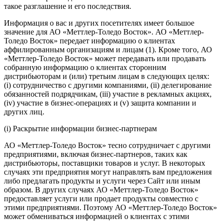
такое разглашение и его последствия.
Информация о вас и других посетителях имеет большое
значение для АО «Меттлер-Толедо Восток». АО «Меттлер-
Толедо Восток» передает информацию о клиентах
аффилированным организациям и лицам (1). Кроме того, АО
«Меттлер-Толедо Восток» может передавать или продавать
собранную информацию о клиентах сторонним
дистрибьюторам и (или) третьим лицам в следующих целях:
(i) сотрудничество с другими компаниями, (ii) делегирование
обязанностей подрядчикам, (iii) участие в рекламных акциях,
(iv) участие в бизнес-операциях и (v) защита компании и
других лиц.
(i) Раскрытие информации бизнес-партнерам
АО «Меттлер-Толедо Восток» тесно сотрудничает с другими
предприятиями, включая бизнес-партнеров, таких как
дистрибьюторы, поставщики товаров и услуг. В некоторых
случаях эти предприятия могут направлять вам предложения
либо предлагать продукты и услуги через Сайт или иным
образом. В других случаях АО «Меттлер-Толедо Восток»
предоставляет услуги или продает продукты совместно с
этими предприятиями. Поэтому АО «Меттлер-Толедо Восток»
может обмениваться информацией о клиентах с этими