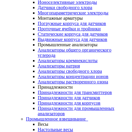
Ионоселективные электроды
Датчики свободного хлора
Многопараметрические электроды
Монтажные арматуры
Погружные корпуса для датчиков
Проточные ячейки и тройники
Статические корпуса для датчиков
Выдвижные корпуса для датчиков
Промышленные анализаторы
Анализаторы общего органического
углерода
Анализаторы кремнекислоты
Анализаторы натрия
Анализаторы свободного хлора
Анализаторы концентрации ионов
Анализаторы растворенного озона
Принадлежности
Принадлежности для трансмиттеров
Принадлежности для датчиков
Принадлежности для корпусов
Принадлежности для промышленных
анализаторов
Промышленное взвешивание
Весы
Настольные весы