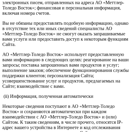
электронных писем, отправленных на адреса АО «Меттлер-
Толедо Восток»; финансовая и персональная информация,
включая номера счетов.
Вы не обязаны предоставлять подобную информацию, однако
в отсутствие тех или иных сведений специалисты АО
«Меттлер-Толедо Восток» не смогут оказать запрашиваемые
вами услуги или предоставить доступ к некоторым функциям
Сайта.
АО «Меттлер-Толедо Восток» использует предоставленную
вами информацию в следующих целях: реагирование на ваши
запросы; поставка запрошенных вами продуктов и услуг;
выполнение заказов; обеспечение функционирования службы
поддержки клиентов; персонализация Сайта;
усовершенствование услуг и продуктов, предлагаемых на
Сайте; взаимодействие с вами.
(ii) Информация, полученная автоматически
Некоторые сведения поступают в АО «Меттлер-Толедо
Восток» и сохраняются автоматически при каждом
взаимодействии с АО «Меттлер-Толедо Восток» и (или)
Сайтом. К таким сведениям, в числе прочего, относятся IP-
адрес вашего устройства в Интернете и код отслеживания