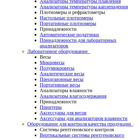
Анализаторы температуры плавления
Анализаторы температуры каплепадения
Плотномеры и рефрактометры
Настольные плотномеры
Портативные плотномеры
Принадлежности
Автоматические податчики
Принадлежности для лабораторных
анализаторов
Лабораторное оборудование
Весы
Микровесы
Полумикровесы
Аналитические весы
Прецизионные весы
Портативные весы
Анализаторы влажности
Анализаторы влагосодержания
Принадлежности
Принтеры
Аксессуары для весов
Аксессуары для анализаторов влажности
Оборудование для контроля качества продукции
Системы рентгеновского контроля
Вертикальные системы рентгеновского