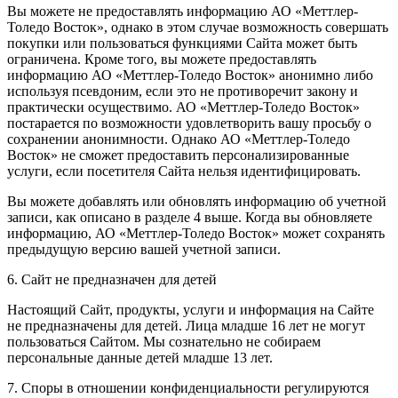
Вы можете не предоставлять информацию АО «Меттлер-
Толедо Восток», однако в этом случае возможность совершать
покупки или пользоваться функциями Сайта может быть
ограничена. Кроме того, вы можете предоставлять
информацию АО «Меттлер-Толедо Восток» анонимно либо
используя псевдоним, если это не противоречит закону и
практически осуществимо. АО «Меттлер-Толедо Восток»
постарается по возможности удовлетворить вашу просьбу о
сохранении анонимности. Однако АО «Меттлер-Толедо
Восток» не сможет предоставить персонализированные
услуги, если посетителя Сайта нельзя идентифицировать.
Вы можете добавлять или обновлять информацию об учетной
записи, как описано в разделе 4 выше. Когда вы обновляете
информацию, АО «Меттлер-Толедо Восток» может сохранять
предыдущую версию вашей учетной записи.
6. Сайт не предназначен для детей
Настоящий Сайт, продукты, услуги и информация на Сайте
не предназначены для детей. Лица младше 16 лет не могут
пользоваться Сайтом. Мы сознательно не собираем
персональные данные детей младше 13 лет.
7. Споры в отношении конфиденциальности регулируются