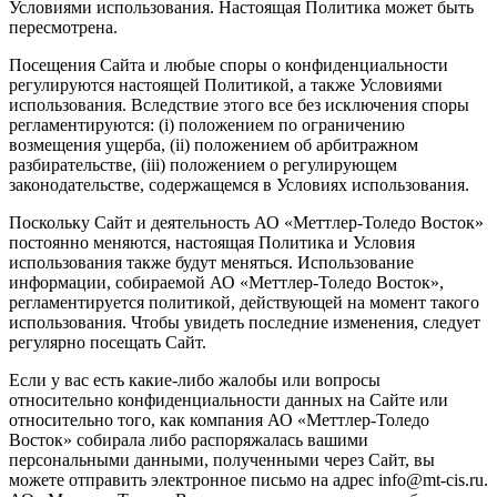
Условиями использования. Настоящая Политика может быть
пересмотрена.
Посещения Сайта и любые споры о конфиденциальности
регулируются настоящей Политикой, а также Условиями
использования. Вследствие этого все без исключения споры
регламентируются: (i) положением по ограничению
возмещения ущерба, (ii) положением об арбитражном
разбирательстве, (iii) положением о регулирующем
законодательстве, содержащемся в Условиях использования.
Поскольку Сайт и деятельность АО «Меттлер-Толедо Восток»
постоянно меняются, настоящая Политика и Условия
использования также будут меняться. Использование
информации, собираемой АО «Меттлер-Толедо Восток»,
регламентируется политикой, действующей на момент такого
использования. Чтобы увидеть последние изменения, следует
регулярно посещать Сайт.
Если у вас есть какие-либо жалобы или вопросы
относительно конфиденциальности данных на Сайте или
относительно того, как компания АО «Меттлер-Толедо
Восток» собирала либо распоряжалась вашими
персональными данными, полученными через Сайт, вы
можете отправить электронное письмо на адрес info@mt-cis.ru.