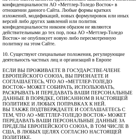
конфиденциальности АО «Меттлер-Толедо Восток» в
отношении данного Сайта. Любые формы кратких
изложений, модификаций, новых формулировок или иных
версий либо других заявлений или политик
конфиденциальности никоим образом не являются
действительными до тех пор, пока АО «Меттлер-Толедо
Восток» не опубликует новую либо пересмотренную
политику на этом Сайте.
10. Существуют специальные положения, регулирующие
деятельность частных лиц и организаций в Европе
ЕСЛИ ВЫ ПРОЖИВАЕТЕ В ГОСУДАРСТВЕ-ЧЛЕНЕ
ЕВРОПЕЙСКОГО СОЮЗА, ВЫ ПРИЗНАЕТЕ И
СОГЛАШАЕТЕСЬ, ЧТО АО «МЕТТЛЕР-ТОЛЕДО
ВОСТОК» МОЖЕТ СОБИРАТЬ, ИСПОЛЬЗОВАТЬ,
РАСКРЫВАТЬ И ПЕРЕДАВАТЬ ВАШИ ПЕРСОНАЛЬНЫЕ
ДАННЫЕ В ПОРЯДКЕ, ОПИСАННОМ В НАСТОЯЩЕЙ
ПОЛИТИКЕ И ЛЮБЫХ ПОПРАВКАХ К НЕЙ.
ВЫ ТАКЖЕ ПОДТВЕРЖДАЕТЕ И СОГЛАШАЕТЕСЬ С
ТЕМ, ЧТО АО «МЕТТЛЕР-ТОЛЕДО ВОСТОК» МОЖЕТ
ПЕРЕДАВАТЬ ВАШИ ПЕРСОНАЛЬНЫЕ ДАННЫЕ ЗА
ПРЕДЕЛЫ ЕВРОПЕЙСКОГО СОЮЗА, В ТОМ ЧИСЛЕ В
США, В ЛЮБЫХ ЦЕЛЯХ СОГЛАСНО НАСТОЯЩЕЙ
ПОЛИТИКЕ.