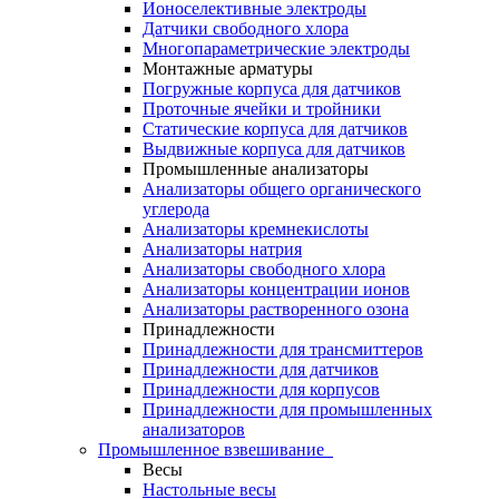
Ионоселективные электроды
Датчики свободного хлора
Многопараметрические электроды
Монтажные арматуры
Погружные корпуса для датчиков
Проточные ячейки и тройники
Статические корпуса для датчиков
Выдвижные корпуса для датчиков
Промышленные анализаторы
Анализаторы общего органического
углерода
Анализаторы кремнекислоты
Анализаторы натрия
Анализаторы свободного хлора
Анализаторы концентрации ионов
Анализаторы растворенного озона
Принадлежности
Принадлежности для трансмиттеров
Принадлежности для датчиков
Принадлежности для корпусов
Принадлежности для промышленных
анализаторов
Промышленное взвешивание
Весы
Настольные весы