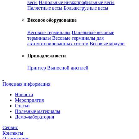
весы
Напольные низкопрофильные весы
Паллетные весы
Большегрузные весы
Весовое оборудование
Весовые терминалы
Панельные весовые
терминалы
Весовые терминалы для
автоматизированных систем
Весовые модули
Принадлежности
Принтер
Выносной дисплей
Полезная информация
Новости
Мероприятия
Статьи
Полезные материалы
Демо-лаборатория
Сервис
Контакты
О компании