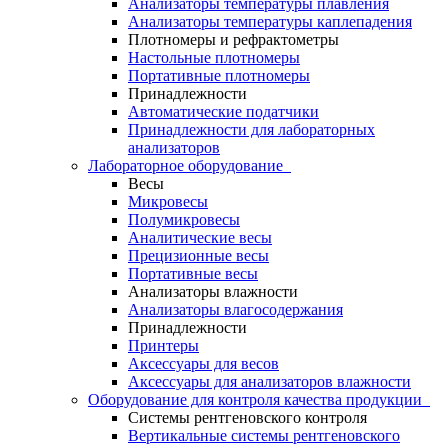
Анализаторы температуры плавления
Анализаторы температуры каплепадения
Плотномеры и рефрактометры
Настольные плотномеры
Портативные плотномеры
Принадлежности
Автоматические податчики
Принадлежности для лабораторных
анализаторов
Лабораторное оборудование
Весы
Микровесы
Полумикровесы
Аналитические весы
Прецизионные весы
Портативные весы
Анализаторы влажности
Анализаторы влагосодержания
Принадлежности
Принтеры
Аксессуары для весов
Аксессуары для анализаторов влажности
Оборудование для контроля качества продукции
Системы рентгеновского контроля
Вертикальные системы рентгеновского