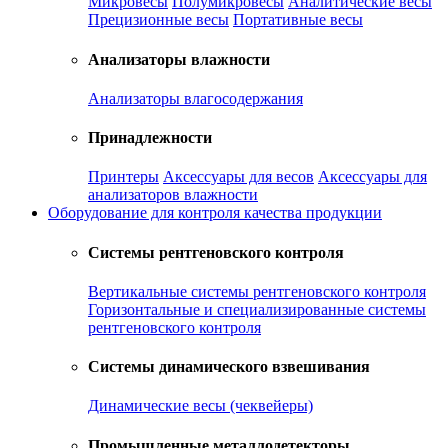
Микровесы
Полумикровесы
Аналитические весы
Прецизионные весы
Портативные весы
Анализаторы влажности
Анализаторы влагосодержания
Принадлежности
Принтеры
Аксессуары для весов
Аксессуары для
анализаторов влажности
Оборудование для контроля качества продукции
Системы рентгеновского контроля
Вертикальные системы рентгеновского контроля
Горизонтальные и специализированные системы
рентгеновского контроля
Системы динамического взвешивания
Динамические весы (чеквейеры)
Промышленные металлодетекторы