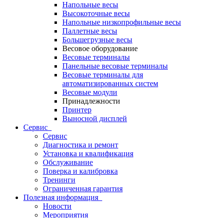
Напольные весы
Высокоточные весы
Напольные низкопрофильные весы
Паллетные весы
Большегрузные весы
Весовое оборудование
Весовые терминалы
Панельные весовые терминалы
Весовые терминалы для
автоматизированных систем
Весовые модули
Принадлежности
Принтер
Выносной дисплей
Сервис
Сервис
Диагностика и ремонт
Установка и квалификация
Обслуживание
Поверка и калибровка
Тренинги
Ограниченная гарантия
Полезная информация
Новости
Мероприятия