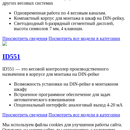
других весовых системах
Одновременная работа по 4 весовым каналам.
Компактный корпус для монтажа в шкаф на DIN-рейку.
Светодиодный 6-разрядный сегментный дисплей,
высота символов 7 мм, 4 клавиши.
Просмотреть сведения
Посмотреть все модели в категории
ID551
ID551 — это весовой контроллер производственного
назначения в корпусе для монтажа на DIN-рейке
Возможность установки на DIN-рейке в монтажном
шкафу
Встроенное программное обеспечение для задач
автоматического взвешивания
Опциональный интерфейс аналоговый выход 4-20 мА
Просмотреть сведения
Посмотреть все модели в категории
Мы используем файлы cookies для улучшения работы сайта.
Оставаясь на нашем сайте, вы соглашаетесь с условиями