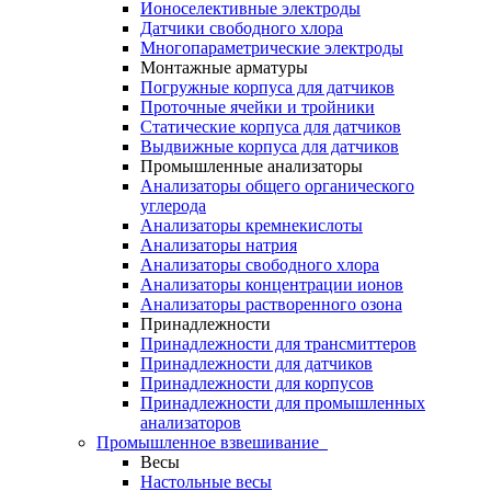
Ионоселективные электроды
Датчики свободного хлора
Многопараметрические электроды
Монтажные арматуры
Погружные корпуса для датчиков
Проточные ячейки и тройники
Статические корпуса для датчиков
Выдвижные корпуса для датчиков
Промышленные анализаторы
Анализаторы общего органического
углерода
Анализаторы кремнекислоты
Анализаторы натрия
Анализаторы свободного хлора
Анализаторы концентрации ионов
Анализаторы растворенного озона
Принадлежности
Принадлежности для трансмиттеров
Принадлежности для датчиков
Принадлежности для корпусов
Принадлежности для промышленных
анализаторов
Промышленное взвешивание
Весы
Настольные весы