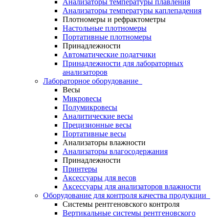
Анализаторы температуры плавления
Анализаторы температуры каплепадения
Плотномеры и рефрактометры
Настольные плотномеры
Портативные плотномеры
Принадлежности
Автоматические податчики
Принадлежности для лабораторных
анализаторов
Лабораторное оборудование
Весы
Микровесы
Полумикровесы
Аналитические весы
Прецизионные весы
Портативные весы
Анализаторы влажности
Анализаторы влагосодержания
Принадлежности
Принтеры
Аксессуары для весов
Аксессуары для анализаторов влажности
Оборудование для контроля качества продукции
Системы рентгеновского контроля
Вертикальные системы рентгеновского