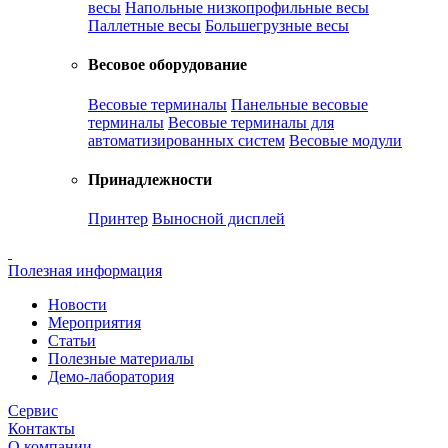
весы
Напольные низкопрофильные весы
Паллетные весы
Большегрузные весы
Весовое оборудование
Весовые терминалы
Панельные весовые
терминалы
Весовые терминалы для
автоматизированных систем
Весовые модули
Принадлежности
Принтер
Выносной дисплей
Полезная информация
Новости
Мероприятия
Статьи
Полезные материалы
Демо-лаборатория
Сервис
Контакты
О компании