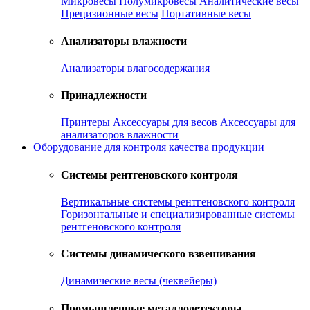
Микровесы
Полумикровесы
Аналитические весы
Прецизионные весы
Портативные весы
Анализаторы влажности
Анализаторы влагосодержания
Принадлежности
Принтеры
Аксессуары для весов
Аксессуары для
анализаторов влажности
Оборудование для контроля качества продукции
Системы рентгеновского контроля
Вертикальные системы рентгеновского контроля
Горизонтальные и специализированные системы
рентгеновского контроля
Системы динамического взвешивания
Динамические весы (чеквейеры)
Промышленные металлодетекторы