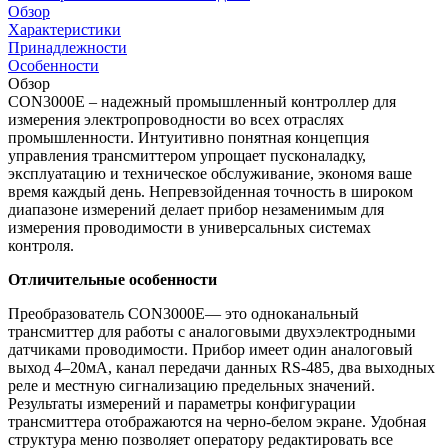
Обзор
Характеристики
Принадлежности
Особенности
Обзор
CON3000E – надежный промышленный контроллер для
измерения электропроводности во всех отраслях
промышленности. Интуитивно понятная концепция
управления трансмиттером упрощает пусконаладку,
эксплуатацию и техническое обслуживание, экономя ваше
время каждый день. Непревзойденная точность в широком
диапазоне измерений делает прибор незаменимым для
измерения проводимости в универсальных системах
контроля.
Отличительные особенности
Преобразователь CON3000E— это одноканальный
трансмиттер для работы с аналоговыми двухэлектродными
датчиками проводимости. Прибор имеет один аналоговый
выход 4–20мА, канал передачи данных RS-485, два выходных
реле и местную сигнализацию предельных значений.
Результаты измерений и параметры конфигурации
трансмиттера отображаются на черно-белом экране. Удобная
структура меню позволяет оператору редактировать все