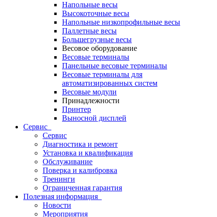
Напольные весы
Высокоточные весы
Напольные низкопрофильные весы
Паллетные весы
Большегрузные весы
Весовое оборудование
Весовые терминалы
Панельные весовые терминалы
Весовые терминалы для
автоматизированных систем
Весовые модули
Принадлежности
Принтер
Выносной дисплей
Сервис
Сервис
Диагностика и ремонт
Установка и квалификация
Обслуживание
Поверка и калибровка
Тренинги
Ограниченная гарантия
Полезная информация
Новости
Мероприятия