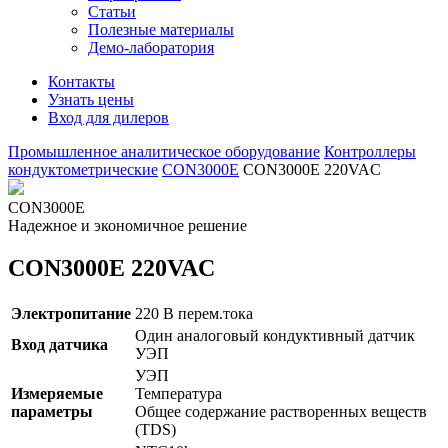
Статьи
Полезные материалы
Демо-лаборатория
Контакты
Узнать цены
Вход для дилеров
Промышленное аналитическое оборудование
Контроллеры
кондуктометрические
CON3000E
CON3000E 220VAC
CON3000E
Надежное и экономичное решение
CON3000E 220VAC
Электропитание
220 В перем.тока
Один аналоговый кондуктивный датчик
Вход датчика
УЭП
УЭП
Измеряемые
Температура
параметры
Общее содержание растворенных веществ
(TDS)