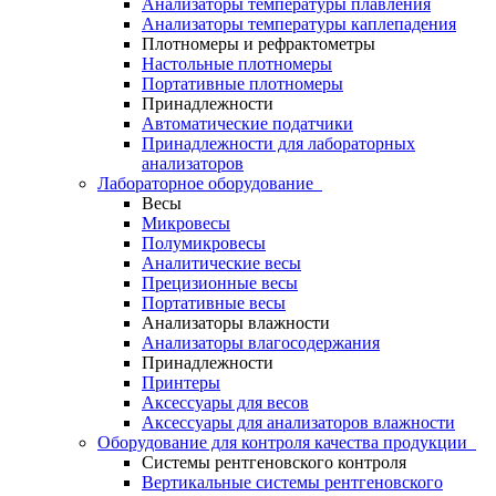
Анализаторы температуры плавления
Анализаторы температуры каплепадения
Плотномеры и рефрактометры
Настольные плотномеры
Портативные плотномеры
Принадлежности
Автоматические податчики
Принадлежности для лабораторных
анализаторов
Лабораторное оборудование
Весы
Микровесы
Полумикровесы
Аналитические весы
Прецизионные весы
Портативные весы
Анализаторы влажности
Анализаторы влагосодержания
Принадлежности
Принтеры
Аксессуары для весов
Аксессуары для анализаторов влажности
Оборудование для контроля качества продукции
Системы рентгеновского контроля
Вертикальные системы рентгеновского