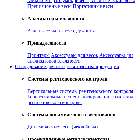
Микровесы
Полумикровесы
Аналитические весы
Прецизионные весы
Портативные весы
Анализаторы влажности
Анализаторы влагосодержания
Принадлежности
Принтеры
Аксессуары для весов
Аксессуары для
анализаторов влажности
Оборудование для контроля качества продукции
Системы рентгеновского контроля
Вертикальные системы рентгеновского контроля
Горизонтальные и специализированные системы
рентгеновского контроля
Системы динамического взвешивания
Динамические весы (чеквейеры)
Промышленные металлодетекторы