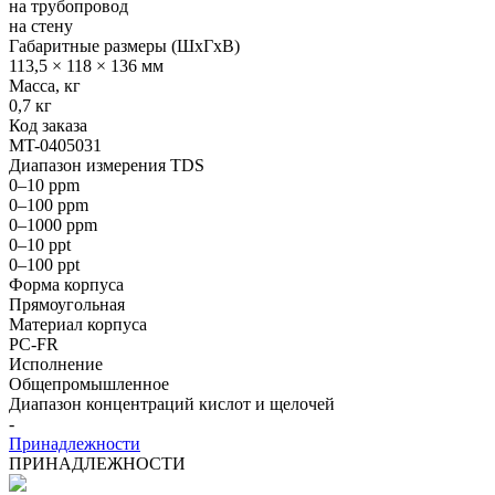
на трубопровод
на стену
Габаритные размеры (ШxГхВ)
113,5 × 118 × 136 мм
Масса, кг
0,7 кг
Код заказа
MT-0405031
Диапазон измерения TDS
0–10 ppm
0–100 ppm
0–1000 ppm
0–10 ppt
0–100 ppt
Форма корпуса
Прямоугольная
Материал корпуса
PC-FR
Исполнение
Общепромышленное
Диапазон концентраций кислот и щелочей
-
Принадлежности
ПРИНАДЛЕЖНОСТИ