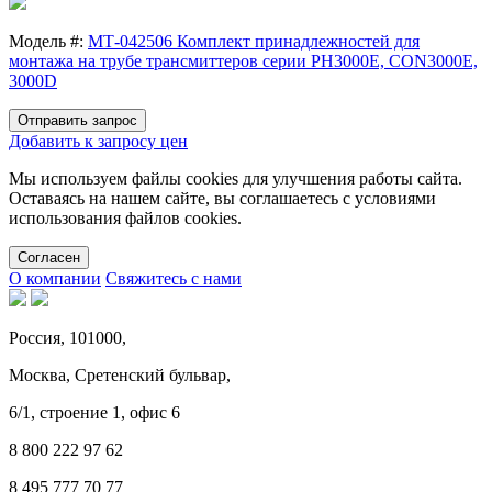
Модель #:
МТ-042506 Комплект принадлежностей для
монтажа на трубе трансмиттеров серии PH3000E, CON3000E,
3000D
Отправить запрос
Добавить к запросу цен
Мы используем файлы cookies для улучшения работы сайта.
Оставаясь на нашем сайте, вы соглашаетесь с условиями
использования файлов cookies.
Cогласен
О компании
Свяжитесь с нами
Россия, 101000,
Москва, Сретенский бульвар,
6/1, строение 1, офис 6
8 800 222 97 62
8 495 777 70 77