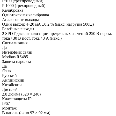
Pt100 (трехпроводный)
Pt1000 (трехпроводный)
Калибровка
Одноточечная калибровка
Аналоговые выходы
Один выход: 4–20 мА ±0,2 % (макс. нагрузка 500Ω)
Релейные выходы
2 SPDT для сигнализации предельных значений 250 В перем.
тока / 30 В пост. тока / 3 A (макс.)
Сигнализация
Да
Интерфейс связи
Modbus RS485
Защита паролем
Да
Язык
Русский
Английский
Китайский
Дисплей
2,8 дюйма (320 × 240)
Класс защиты IP
IP67
Монтаж
В панель (окно 92 × 92 мм)