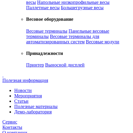
весы
Напольные низкопрофильные весы
Паллетные весы
Большегрузные весы
Весовое оборудование
Весовые терминалы
Панельные весовые
терминалы
Весовые терминалы для
автоматизированных систем
Весовые модули
Принадлежности
Принтер
Выносной дисплей
Полезная информация
Новости
Мероприятия
Статьи
Полезные материалы
Демо-лаборатория
Сервис
Контакты
О компании