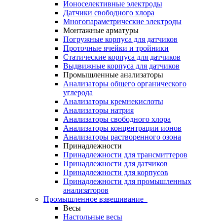
Ионоселективные электроды
Датчики свободного хлора
Многопараметрические электроды
Монтажные арматуры
Погружные корпуса для датчиков
Проточные ячейки и тройники
Статические корпуса для датчиков
Выдвижные корпуса для датчиков
Промышленные анализаторы
Анализаторы общего органического
углерода
Анализаторы кремнекислоты
Анализаторы натрия
Анализаторы свободного хлора
Анализаторы концентрации ионов
Анализаторы растворенного озона
Принадлежности
Принадлежности для трансмиттеров
Принадлежности для датчиков
Принадлежности для корпусов
Принадлежности для промышленных
анализаторов
Промышленное взвешивание
Весы
Настольные весы